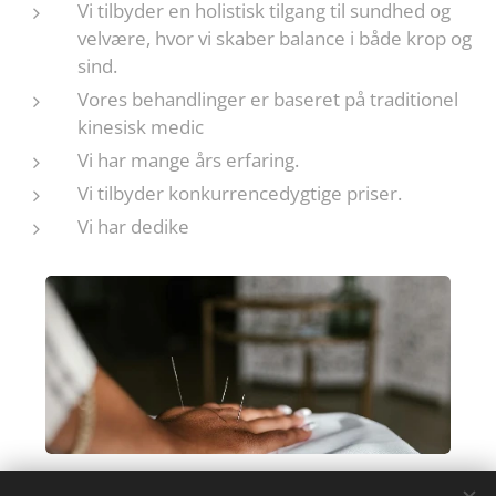
Vi tilbyder en holistisk tilgang til sundhed og
velvære, hvor vi skaber balance i både krop og
sind.
Vores behandlinger er baseret på traditionel
kinesisk medic
Vi har mange års erfaring.
Vi tilbyder konkurrencedygtige priser.
Vi har dedike